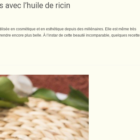
 avec l’huile de ricin
utilisée en cosmétique et en esthétique depuis des millénaires. Elle est même très
 rendre encore plus belle. À l’instar de cette beauté incomparable, quelques recette