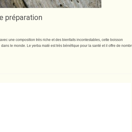
e préparation
, avec une composition très riche et des bienfaits incontestables, cette boisson
e dans le monde. Le yerba maté est très bénéfique pour la santé et il offre de nomb