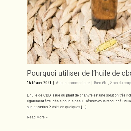
Pourquoi utiliser de l’huile de c
15 février 2021
|
Aucun commentaire
|
Bien être
,
Soin du cor
L’huile de CBD issue du plant de chanvre est une solution très ri
également être idéale pour la peau. Désirez-vous recourir à l’hu
sur les vertus ? Voici en quelques […]
Read More »