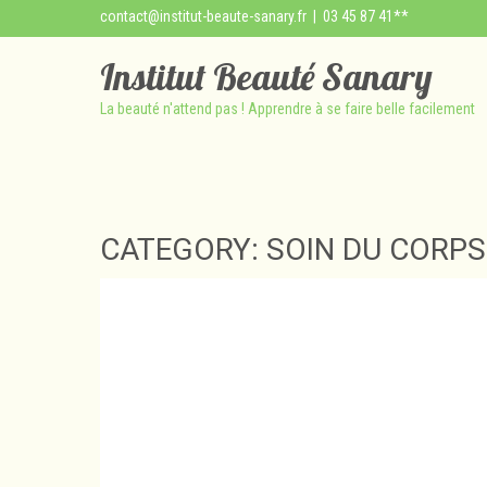
contact@institut-beaute-sanary.fr
| 03 45 87 41**
Institut Beauté Sanary
La beauté n'attend pas ! Apprendre à se faire belle facilement
CATEGORY: SOIN DU CORPS