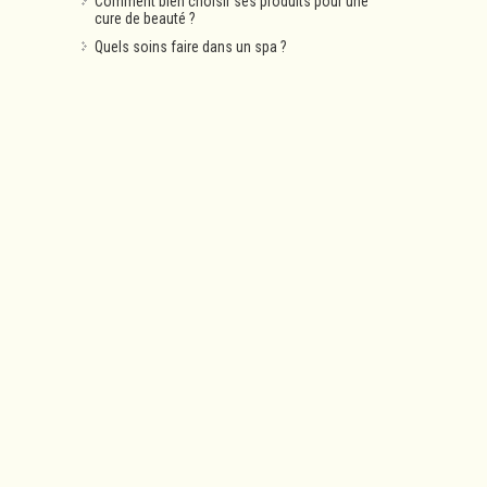
Comment bien choisir ses produits pour une
cure de beauté ?
Quels soins faire dans un spa ?