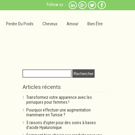
Follow us :-
Perdre Du Poids
Cheveux
Amour
Bien Être
Rechercher :
Articles récents
Transformez votre apparence avec les
perruques pour femmes !
Pourquoi effectuer une augmentation
mammaire en Tunisie ?
3 raisons d’opter pour des soins à bases
d’acide Hyaluronique.