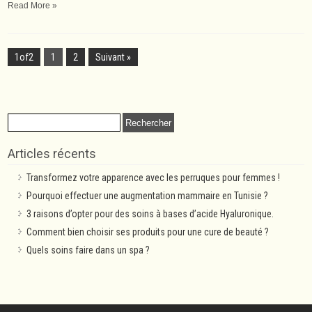
Read More »
1of2
1
2
Suivant »
Rechercher :
Articles récents
Transformez votre apparence avec les perruques pour femmes !
Pourquoi effectuer une augmentation mammaire en Tunisie ?
3 raisons d’opter pour des soins à bases d’acide Hyaluronique.
Comment bien choisir ses produits pour une cure de beauté ?
Quels soins faire dans un spa ?