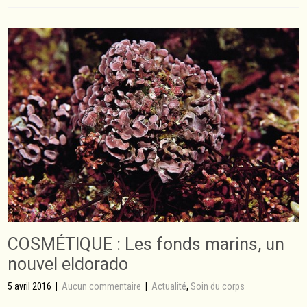
COSMÉTIQUE : Les fonds marins, un
nouvel eldorado
5 avril 2016
|
Aucun commentaire
|
Actualité
,
Soin du corps