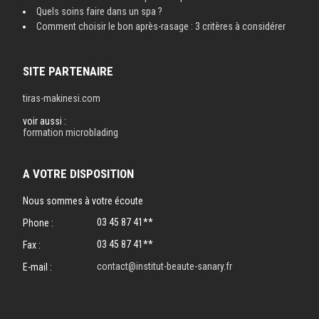
Quels soins faire dans un spa ?
Comment choisir le bon après-rasage : 3 critères à considérer
SITE PARTENAIRE
tiras-makinesi.com
voir aussi :
formation microblading
A VOTRE DISPOSITION
Nous sommes à votre écoute
03 45 87 41**
Phone :
03 45 87 41**
Fax :
contact@institut-beaute-sanary.fr
E-mail :