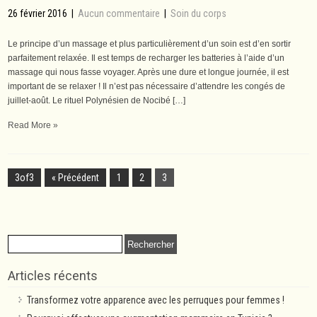
26 février 2016
|
Aucun commentaire
|
Soin du corps
Le principe d’un massage et plus particulièrement d’un soin est d’en sortir
parfaitement relaxée. Il est temps de recharger les batteries à l’aide d’un
massage qui nous fasse voyager. Après une dure et longue journée, il est
important de se relaxer ! Il n’est pas nécessaire d’attendre les congés de
juillet-août. Le rituel Polynésien de Nocibé […]
Read More »
3of3
« Précédent
1
2
3
Rechercher :
Articles récents
Transformez votre apparence avec les perruques pour femmes !