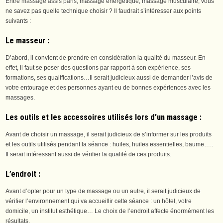
Entre
massage assis paris
, massage énergétique, massage musculaire, vous
ne savez pas quelle technique choisir ? Il faudrait s’intéresser aux points
suivants :
Le masseur :
D’abord, il convient de prendre en considération la qualité du masseur. En
effet, il faut se poser des questions par rapport à son expérience, ses
formations, ses qualifications…Il serait judicieux aussi de demander l’avis de
votre entourage et des personnes ayant eu de bonnes expériences avec les
massages.
Les outils et les accessoires utilisés lors d’un massage
:
Avant de choisir un massage, il serait judicieux de s’informer sur les produits
et les outils utilisés pendant la séance : huiles, huiles essentielles, baume…..
Il serait intéressant aussi de vérifier la qualité de ces produits.
L’endroit :
Avant d’opter pour un type de massage ou un autre, il serait judicieux de
vérifier l’environnement qui va accueillir cette séance : un hôtel, votre
domicile, un institut esthétique… Le choix de l’endroit affecte énormément les
résultats.