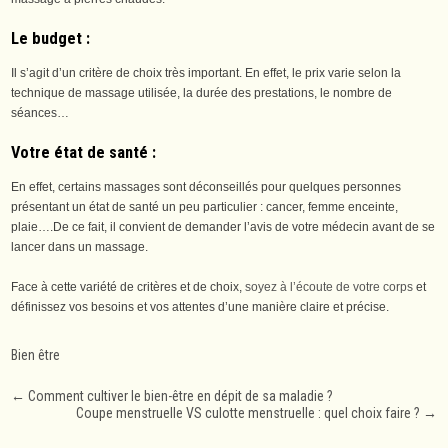
Le budget
:
Il s’agit d’un critère de choix très important. En effet, le prix varie selon la
technique de massage utilisée, la durée des prestations, le nombre de
séances…
Votre état de santé
:
En effet, certains massages sont déconseillés pour quelques personnes
présentant un état de santé un peu particulier : cancer, femme enceinte,
plaie….De ce fait, il convient de demander l’avis de votre médecin avant de se
lancer dans un massage.
Face à cette variété de critères et de choix,
soyez à l’écoute de votre corps
et
définissez vos besoins et vos attentes d’une manière claire et précise.
Bien être
Post
←
Comment cultiver le bien-être en dépit de sa maladie ?
Coupe menstruelle VS culotte menstruelle : quel choix faire ?
→
navigation