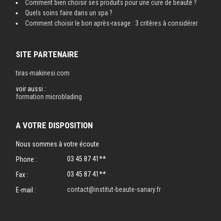
Comment bien choisir ses produits pour une cure de beauté ?
Quels soins faire dans un spa ?
Comment choisir le bon après-rasage : 3 critères à considérer
SITE PARTENAIRE
tiras-makinesi.com
voir aussi :
formation microblading
A VOTRE DISPOSITION
Nous sommes à votre écoute
03 45 87 41**
Phone :
03 45 87 41**
Fax :
contact@institut-beaute-sanary.fr
E-mail :