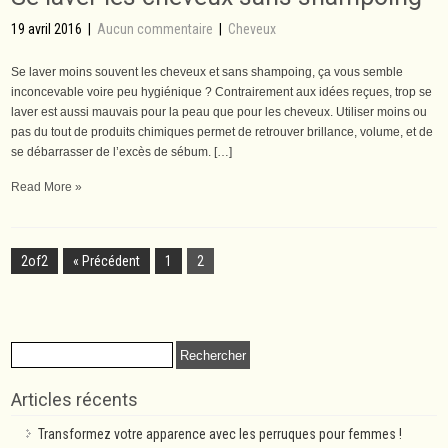
19 avril 2016
|
Aucun commentaire
|
Cheveux
Se laver moins souvent les cheveux et sans shampoing, ça vous semble
inconcevable voire peu hygiénique ? Contrairement aux idées reçues, trop se
laver est aussi mauvais pour la peau que pour les cheveux. Utiliser moins ou
pas du tout de produits chimiques permet de retrouver brillance, volume, et de
se débarrasser de l’excès de sébum. […]
Read More »
2of2
« Précédent
1
2
Rechercher :
Articles récents
Transformez votre apparence avec les perruques pour femmes !