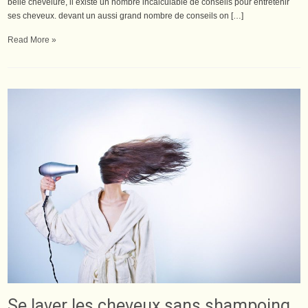
belle chevelure, il existe un nombre incalculable de conseils pour entretenir
ses cheveux. devant un aussi grand nombre de conseils on […]
Read More »
Se laver les cheveux sans shampoing