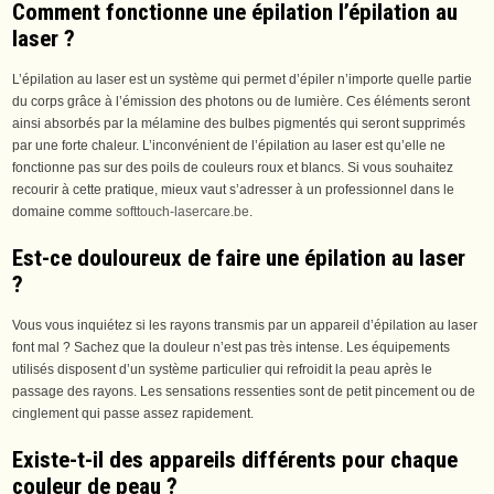
Comment fonctionne une épilation l’épilation au
laser ?
L’épilation au laser est un système qui permet d’épiler n’importe quelle partie
du corps grâce à l’émission des photons ou de lumière. Ces éléments seront
ainsi absorbés par la mélamine des bulbes pigmentés qui seront supprimés
par une forte chaleur. L’inconvénient de l’épilation au laser est qu’elle ne
fonctionne pas sur des poils de couleurs roux et blancs. Si vous souhaitez
recourir à cette pratique, mieux vaut s’adresser à un professionnel dans le
domaine comme
softtouch-lasercare.be
.
Est-ce douloureux de faire une épilation au laser
?
Vous vous inquiétez si les rayons transmis par un appareil d’épilation au laser
font mal ? Sachez que la douleur n’est pas très intense. Les équipements
utilisés disposent d’un système particulier qui refroidit la peau après le
passage des rayons. Les sensations ressenties sont de petit pincement ou de
cinglement qui passe assez rapidement.
Existe-t-il des appareils différents pour chaque
couleur de peau ?