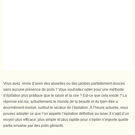
Vous avez envie d’avoir des aisselles ou des jambes parfaitement douces
sans aucune présence de poils ? Vous souhaitez opter pour une méthode
d’épilation plus pratique que le rasoir et la cire ? Est-ce que cela existe ? La
réponse est oui, actuellement, le monde de la beauté et du bien-être a
énormément évolué, surtout le secteur de l’épilation. À l’heure actuelle, vous
pouvez adopter ce que l’on appelle l’épilation définitive au laser. Il s’agit d’un
moyen plus efficace, plus simple et plus rapide pour s’épiler n’importe quelle
partie envahie par des poils gênants.