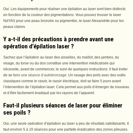
Oui. Les équipements pour réaliser une épilation au laser sont bien distincts
en fonction de la couleur des pigmentations. Vous pouvez trouver le laser
NdYAG pour une peau bronzée ou pigmentée, le laser Alexandrite pour les
peaux claires.
Y a-t-il des précautions à prendre avant une
opération d’épilation laser ?
Sachez que l’épilation au laser des aisselles, du maillot, des jambes, du
visage, du torse ou du dos constitue une intervention médicalisée qui
nécessite, avant de commencer, le suivi de quelques instructions. Il faut éviter
de se
faire une séance d’autobronzage
. Un rasage des poils avec des outils
classiques comme le rasoir, le rasoir électrique, doit se faire 5 jours avant
l’intervention de l’épilation laser. Cela permet aux poils d’émerger de nouveau
et d’être facilement éradiqué par les rayons de l’appareil.
Faut-il plusieurs séances de laser pour éliminer
ses poils ?
Oui, une seule opération d’épilation au laser a peu de résultats satisfaisants. Il
faut environ 5 à 10 séances pour une parfaite éradication des zones pileuses.